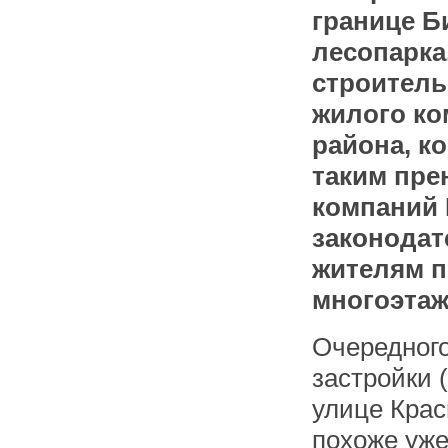
границе Б
лесопарка
строитель
жилого ко
района, к
таким пре
компаний 
законодат
жителям п
многоэтаж
Очередного
застройки 
улице Красн
похоже уже