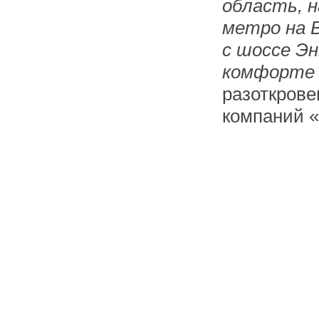
область, 
метро на 
с шоссе Эн
комфорте 
разоткрове
компаний «