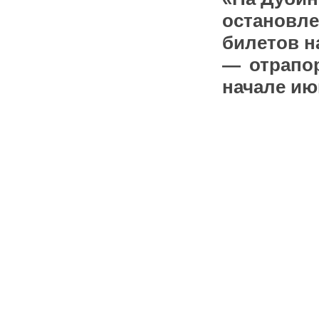
остановле
билетов 
— отрапор
начале ию