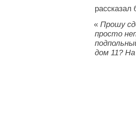
рассказал 
«
Прошу сд
просто не
подпольный
дом 11? На