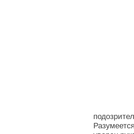
подозрител
Разумеется