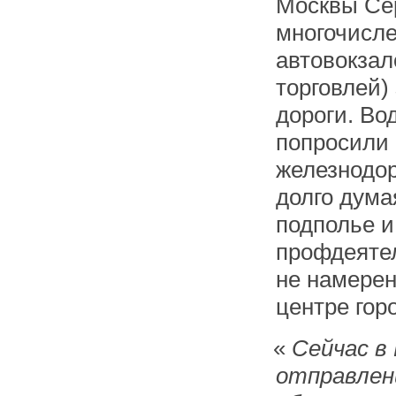
Москвы Се
многочисл
автовокзал
торговлей)
дороги. Во
попросили 
железнодо
долго дума
подполье и
профдеятел
не намерен
центре гор
«
Сейчас в
отправлен