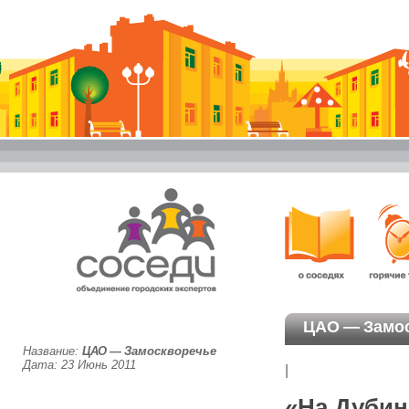
ЦАО — Замо
Название:
ЦАО — Замоскворечье
Дата: 23 Июнь 2011
|
«На Дубин