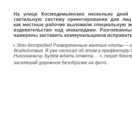
На улице Космодемьянских несколько дней 
тактильную систему ориентирования для ли
как местные рабочие выложили специальную же
издевательство над инвалидами. Разгневанны
намерены заставить коммунальщиков исправить 
«
Это беспредел! Развороченные желтые плиты — 
бездействия.
Я уже написал об этом в префектуру
Николаевичу. Будем ждать ответа…
», пишет блог
заснявший дорожное безобразие на фото.