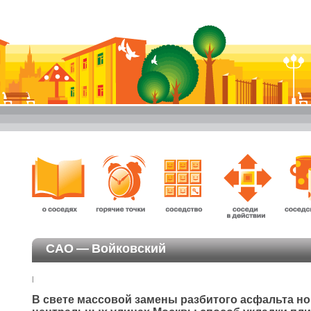
САО — Войковский
|
В свете массовой замены разбитого асфальта но