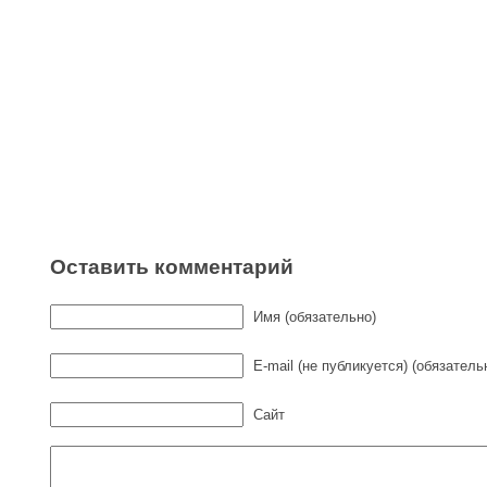
Оставить комментарий
Имя (обязательно)
E-mail (не публикуется) (обязатель
Сайт