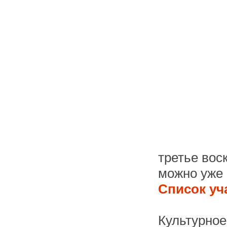
третье вос
можно уже 
Список уч
Культурное