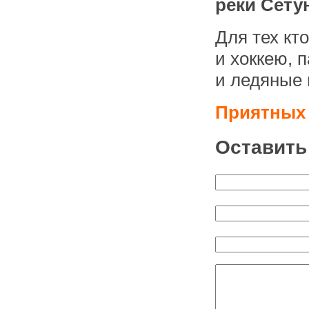
реки Сету
Для тех кт
и хоккею, 
и ледяные 
Приятных
Оставить