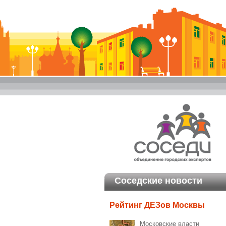
Соседские новости
Рейтинг ДЕЗов Москвы
Московские власти