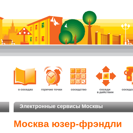
Электронные сервисы Москвы
Москва юзер-фрэндли