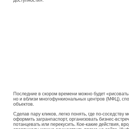
доступности».
Последние в скором времени можно будет «рисовать»
но и вблизи многофункиональных центров (МФЦ), спо
объектов.
Сделав пару кликов, легко понять, где по-соседству 
оформить загранпаспорт, организовать бизнес-встреч
потанцевать или перекусить. Кое-какие действия, вро