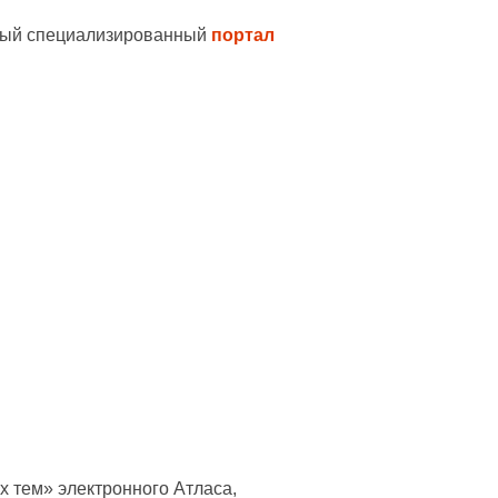
овый специализированный
портал
х тем» электронного Атласа,