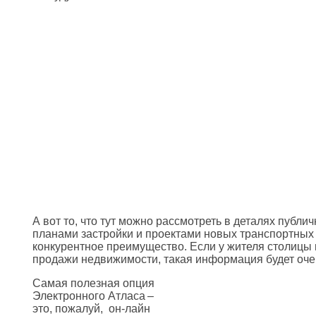
А вот то, что тут можно рассмотреть в деталях публи
планами застройки и проектами новых транспортных 
конкурентное преимущество. Если у жителя столицы 
продажи недвижимости, такая информация будет очен
Самая полезная опция
Электронного Атласа –
это, пожалуй, он-лайн