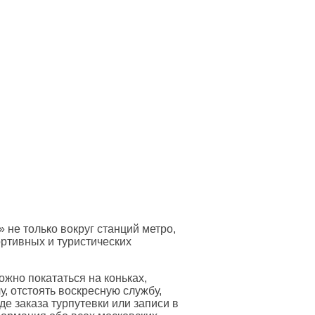
 не только вокруг станций метро,
ртивных и туристических
можно покататься на коньках,
у, отстоять воскресную службу,
де заказа турпутевки или записи в