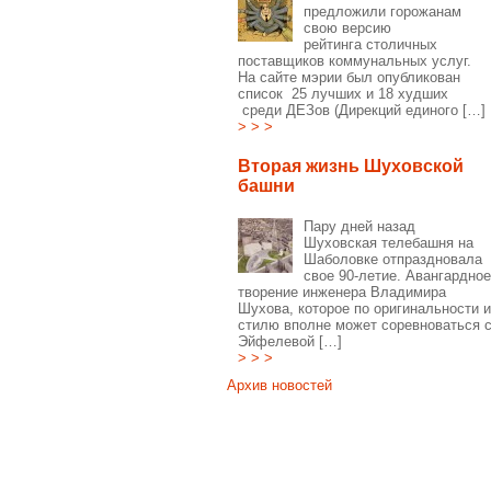
предложили горожанам
свою версию
рейтинга столичных
поставщиков коммунальных услуг.
На сайте мэрии был опубликован
список 25 лучших и 18 худших
среди ДЕЗов (Дирекций единого […]
> > >
Вторая жизнь Шуховской
башни
Пару дней назад
Шуховская телебашня на
Шаболовке отпраздновала
свое 90-летие. Авангардное
творение инженера Владимира
Шухова, которое по оригинальности и
стилю вполне может соревноваться 
Эйфелевой […]
> > >
Архив новостей