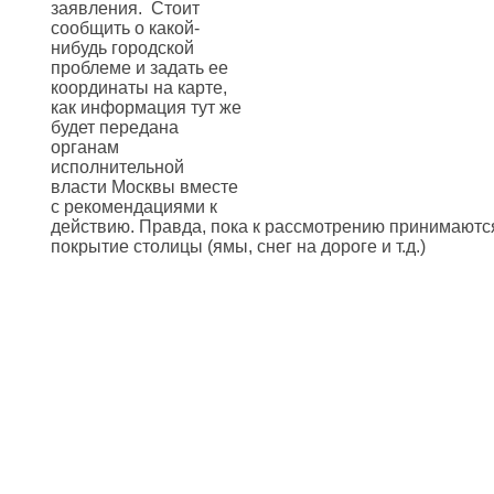
заявления. Стоит
сообщить о какой-
нибудь городской
проблеме и задать ее
координаты на карте,
как информация тут же
будет передана
органам
исполнительной
власти Москвы вместе
с рекомендациями к
действию. Правда, пока к рассмотрению принимаютс
покрытие столицы (ямы, снег на дороге и т.д.)