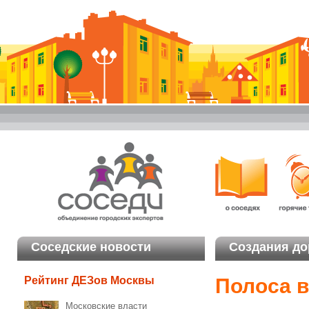
Соседские новости
Создания до
Полоса 
Рейтинг ДЕЗов Москвы
Московские власти