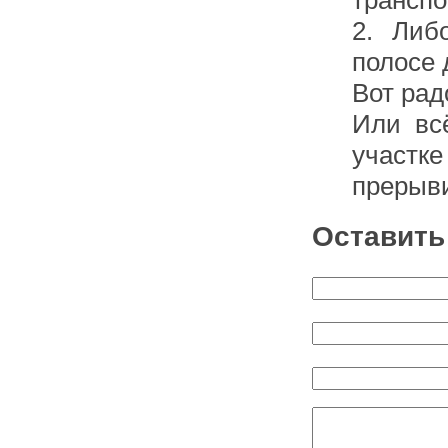
транспо
2. Либ
полосе 
Вот рад
Или вс
участ
прерыв
Оставить