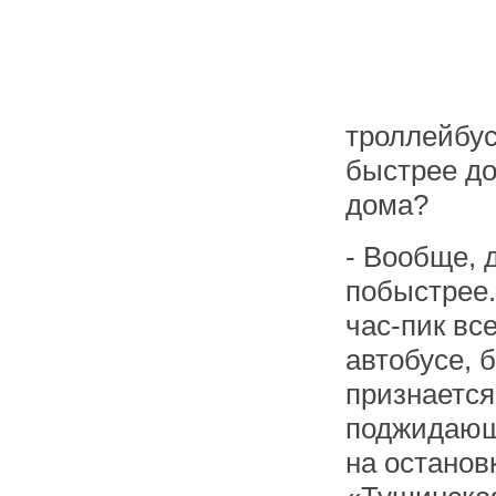
троллейбус
быстрее до
дома?
- Вообще, 
побыстрее.
час-пик все
автобусе, 
признается
поджидающ
на останов