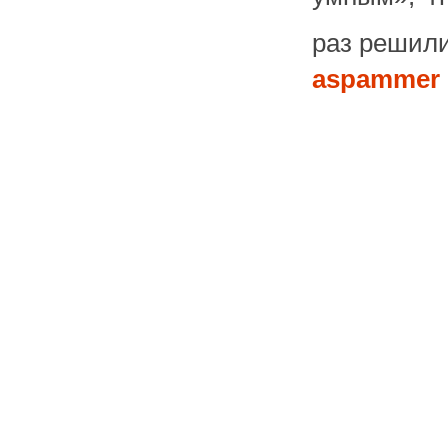
раз решили
aspammer