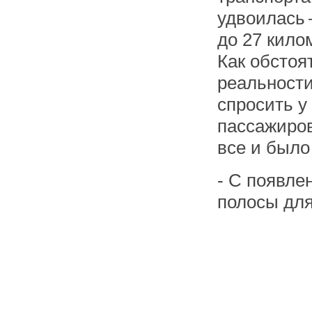
удвоилась
до 27 кило
Как обстоя
реальност
спросить у
пассажиров
все и было
- С появле
полосы для