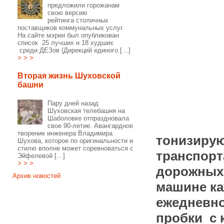
предложили горожанам
свою версию
рейтинга столичных
поставщиков коммунальных услуг.
На сайте мэрии был опубликован
список 25 лучших и 18 худших
среди ДЕЗов (Дирекций единого […]
> > >
Вторая жизнь Шуховской
башни
Пару дней назад
Шуховская телебашня на
Шаболовке отпраздновала
свое 90-летие. Авангардное
творение инженера Владимира
тонизиру
Шухова, которое по оригинальности и
стилю вполне может соревноваться с
транспорт
Эйфелевой […]
> > >
дорожных 
Архив новостей
машине к
ежедневно
пробки с 