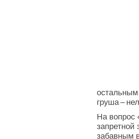
остальным
груша – не
На вопрос 
запретной 
забавным 