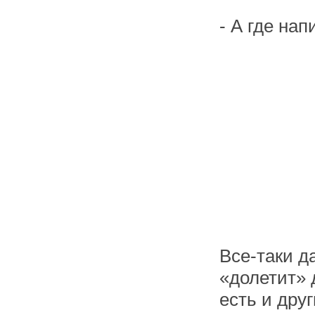
- А где нап
Все-таки д
«долетит» 
есть и друг